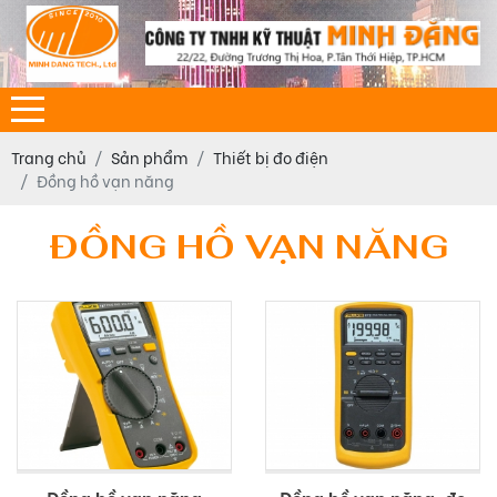
Trang chủ
Sản phẩm
Thiết bị đo điện
Đồng hồ vạn năng
ĐỒNG HỒ VẠN NĂNG