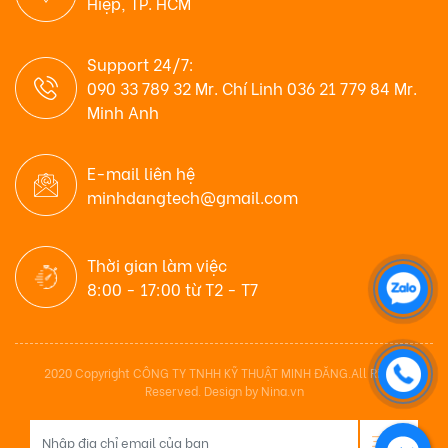
Hiệp, TP. HCM
Support 24/7:
090 33 789 32 Mr. Chí Linh 036 21 779 84 Mr.
Minh Anh
E-mail liên hệ
minhdangtech@gmail.com
Thời gian làm việc
8:00 - 17:00 từ T2 - T7
2020 Copyright CÔNG TY TNHH KỸ THUẬT MINH ĐĂNG.All Rights
Reserved. Design by Nina.vn