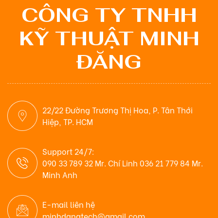
CÔNG TY TNHH
KỸ THUẬT MINH
ĐĂNG
22/22 Đường Trương Thị Hoa, P. Tân Thới
Hiệp, TP. HCM
Support 24/7:
090 33 789 32 Mr. Chí Linh 036 21 779 84 Mr.
Minh Anh
E-mail liên hệ
minhdangtech@gmail.com