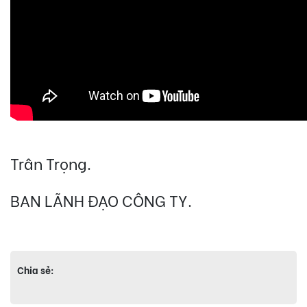
Trân Trọng.
BAN LÃNH ĐẠO CÔNG TY.
Chia sẻ: