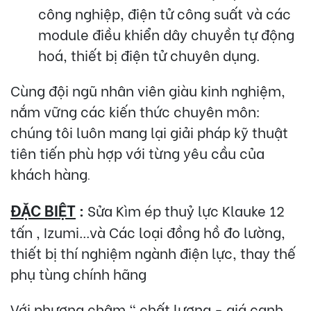
công nghiệp, điện tử công suất và các
module điều khiển dây chuyền tự động
hoá, thiết bị điện tử chuyên dụng.
Cùng đội ngũ nhân viên giàu kinh nghiệm,
nắm vững các kiến thức chuyên môn:
chúng tôi luôn mang lại giải pháp kỹ thuật
tiên tiến phù hợp với từng yêu cầu của
khách hàng
.
ĐẶC BIỆT
:
Sửa Kìm ép thuỷ lực Klauke 12
tấn , Izumi...và Các loại đồng hồ đo lường,
thiết bị thí nghiệm ngành điện lực, thay thế
phụ tùng chính hãng
Với phương châm " chất lượng - giá cạnh