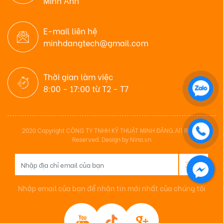
Minh Anh
E-mail liên hệ
minhdangtech@gmail.com
Thời gian làm việc
8:00 - 17:00 từ T2 - T7
2020 Copyright CÔNG TY TNHH KỸ THUẬT MINH ĐĂNG.All Rights
Reserved. Design by Nina.vn
Nhập email của bạn để nhận tin mới nhất của chúng tôi