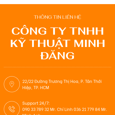
THÔNG TIN LIÊN HỆ
CÔNG TY TNHH
KỸ THUẬT MINH
ĐĂNG
22/22 Đường Trương Thị Hoa, P. Tân Thới
Hiệp, TP. HCM
Support 24/7:
090 33 789 32 Mr. Chí Linh 036 21 779 84 Mr.