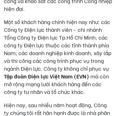
công và khảo sát các công trình Công nhiệp
hiện đại.
Một số khách hàng chính hiện nay như: các
Công ty Điện lực thành viên - chi nhánh
Tổng Công ty Điện lực Tp.Hồ Chí Minh; các
công ty Điện lực thuộc các tỉnh thành phía
Nam; các doanh nghiệp kinh doanh, xây lắp
và thi công các công trình phục vụ trong
ngành Điện lực. Công ty không chỉ phục vụ
Tập đoàn Điện lực Việt Nam (EVN)
mà còn
mở rộng mạng lưới khách hàng đến các
công ty tư nhân và tổ chức khác.
Hiện nay, sau nhiều năm hoạt động, Công
ty chúng tôi rất hân hạnh được là nhà phân