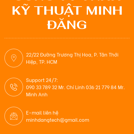
KỸ THUẬT MINH
ĐĂNG
22/22 Đường Trương Thị Hoa, P. Tân Thới
Hiệp, TP. HCM
Support 24/7:
090 33 789 32 Mr. Chí Linh 036 21 779 84 Mr.
Minh Anh
E-mail liên hệ
minhdangtech@gmail.com