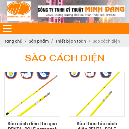
Trang chủ
Sản phẩm
Thiết bị an toàn
Sào cách điện
SÀO CÁCH ĐIỆN
Sào cách điện thu gọn
Sào thao tác cách
PENTA-POLE compact
điện PENTA-POLE