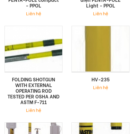
- PPOL
Light - PPOL
Liên hệ
Liên hệ
FOLDING SHOTGUN
HV-235
WITH EXTERNAL
Liên hệ
OPERATING ROD
TESTED PER OSHA AND
ASTM F-711
Liên hệ