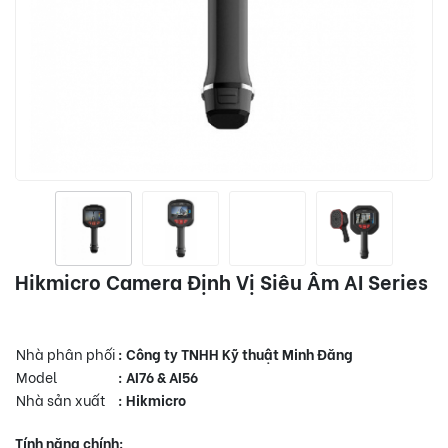
Hikmicro Camera Định Vị Siêu Âm AI Series
Nhà phân phối
: Công ty TNHH Kỹ thuật Minh Đăng
Model
: AI76 & AI56
Nhà sản xuất
: Hikmicro
Tính năng chính: