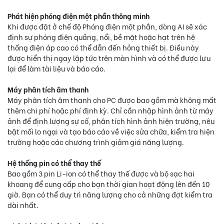
Phát hiện phóng điện một phần thông minh
Khi được đặt ở chế độ Phóng điện một phần, dòng AI sẽ xác
định sự phóng điện quầng, nổi, bề mặt hoặc hạt trên hệ
thống điện áp cao có thể dẫn đến hỏng thiết bị. Điều này
được hiển thị ngay lập tức trên màn hình và có thể được lưu
lại để làm tài liệu và báo cáo.
Máy phân tích âm thanh
Máy phân tích âm thanh cho PC được bao gồm mà không mất
thêm chi phí hoặc phí định kỳ. Chỉ cần nhập hình ảnh từ máy
ảnh để định lượng sự cố, phân tích hình ảnh hiện trường, nêu
bật mối lo ngại và tạo báo cáo về việc sửa chữa, kiểm tra hiện
trường hoặc các chương trình giảm giá năng lượng.
Hệ thống pin có thể thay thế
Bao gồm 3 pin Li-ion có thể thay thế được và bộ sạc hai
khoang để cung cấp cho bạn thời gian hoạt động lên đến 10
giờ. Bạn có thể duy trì năng lượng cho cả những đợt kiểm tra
dài nhất.