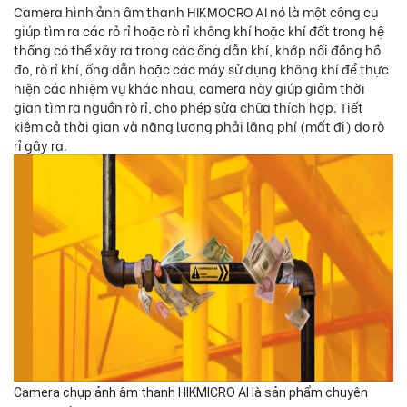
Camera hình ảnh âm thanh HIKMOCRO AI nó là một công cụ
giúp tìm ra các rỏ rỉ hoặc rò rỉ không khí hoặc khí đốt trong hệ
thống có thể xảy ra trong các ống dẫn khí, khớp nối đồng hồ
đo, rò rỉ khí, ống dẫn hoặc các máy sử dụng không khí để thực
hiện các nhiệm vụ khác nhau, camera này giúp giảm thời
gian tìm ra nguồn rò rỉ, cho phép sửa chữa thích hợp. Tiết
kiệm cả thời gian và năng lượng phải lãng phí (mất đi) do rò
rỉ gây ra.
Camera chụp ảnh âm thanh HIKMICRO AI là sản phẩm chuyên