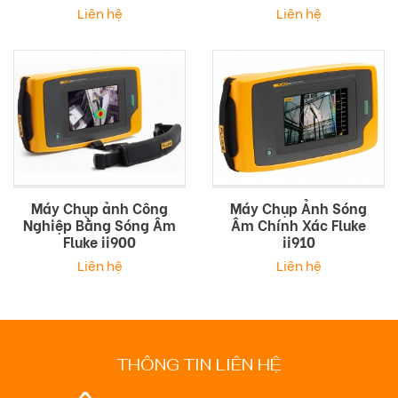
Liên hệ
Liên hệ
Máy Chụp ảnh Công
Máy Chụp Ảnh Sóng
Nghiệp Bằng Sóng Âm
Âm Chính Xác Fluke
Fluke ii900
ii910
Liên hệ
Liên hệ
THÔNG TIN LIÊN HỆ