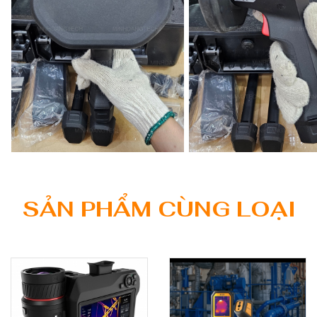
SẢN PHẨM CÙNG LOẠI