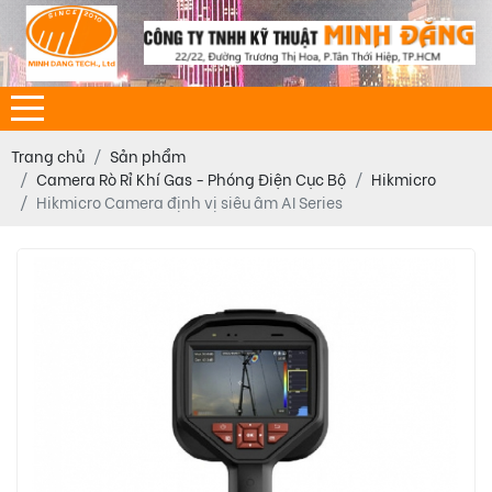
Trang chủ
Sản phẩm
Camera Rò Rỉ Khí Gas - Phóng Điện Cục Bộ
Hikmicro
Hikmicro Camera định vị siêu âm AI Series