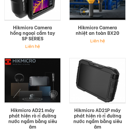
Hikmicro Camera
Hikmicro Camera
hồng ngoại cầm tay
nhiệt an toàn BX20
SP SERIES
Liên hệ
Liên hệ
Hikmicro AD21 máy
Hikmicro AD21P máy
phát hiện rò rỉ đường
phát hiện rò rỉ đường
nước ngầm bằng siêu
nước ngầm bằng siêu
âm
âm