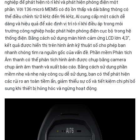
nghiệp để phát hiện rò rỉ khí và phát hiện phóng điện một
phần.
Với 136 micrô MEMS có độ ồn thấp và dải băng thông có
thể điều chỉnh từ 0 kHz đến 96 kHz, AI cung cấp một cách dễ
dàng và hiệu quả để xác định vị trí rò rỉ khí điều áp trong môi
trường công nghiệp hoặc phát
hiện phóng điện cục bộ trong hệ
thống điện.
Bằng cách sử dụng màn hình cảm ứng LCD lớn 4,3",
kết quả được hiển thị trên hình ảnh kỹ thuật số cho phép bạn
nhanh chóng tìm ra nguồn gốc của vấn đề. Phần mềm Phân tích
Âm thanh có thể phân tích hình ảnh được chụp bằng camera
chụp ảnh âm thanh và xuất báo cáo. Bằng cách sử dụng phần
mềm nhẹ và nhẹ này công cụ dễ sử dụng, bạn có thể phát hiện
các rủi ro an toàn tiềm ẩn, giảm thiểu sự cố và tiết kiệm chi phí bổ
sung khi thiết bị hỏng hóc và ngừng hoạt động.