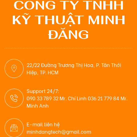
CÔNG TY TNHH
KỸ THUẬT MINH
ĐĂNG
22/22 Đường Trương Thị Hoa, P. Tân Thới
Hiệp, TP. HCM
Support 24/7:
090 33 789 32 Mr. Chí Linh 036 21 779 84 Mr.
Minh Anh
E-mail liên hệ
minhdangtech@gmail.com