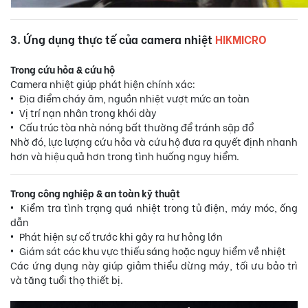
3. Ứng dụng thực tế của camera nhiệt
HIKMICRO
Trong cứu hỏa & cứu hộ
Camera nhiệt giúp phát hiện chính xác:
•
Địa điểm cháy âm, nguồn nhiệt vượt mức an toàn
•
Vị trí nạn nhân trong khói dày
•
Cấu trúc tòa nhà nóng bất thường để tránh sập đổ
Nhờ đó, lực lượng cứu hỏa và cứu hộ đưa ra quyết định nhanh
hơn và hiệu quả hơn trong tình huống nguy hiểm.
Trong công nghiệp & an toàn kỹ thuật
•
Kiểm tra tình trạng quá nhiệt trong tủ điện, máy móc, ống
dẫn
•
Phát hiện sự cố trước khi gây ra hư hỏng lớn
•
Giám sát các khu vực thiếu sáng hoặc nguy hiểm về nhiệt
Các ứng dụng này giúp giảm thiểu dừng máy, tối ưu bảo trì
và tăng tuổi thọ thiết bị.