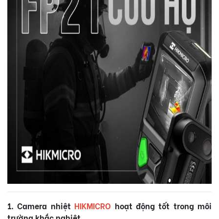
1. Camera nhiệt
HIKMICRO
hoạt động tốt trong môi
trường khắc nghiệt