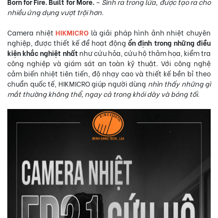
Born for Fire. Built for More.
–
Sinh ra trong lửa, được tạo ra cho
nhiều ứng dụng vượt trội hơn.
Camera nhiệt
HIKMICRO
là giải pháp hình ảnh nhiệt chuyên
nghiệp, được thiết kế để hoạt động
ổn định trong những điều
kiện khắc nghiệt nhất
như cứu hỏa, cứu hộ thảm họa, kiểm tra
công nghiệp và giám sát an toàn kỹ thuật. Với công nghệ
cảm biến nhiệt tiên tiến, độ nhạy cao và thiết kế bền bỉ theo
chuẩn quốc tế, HIKMICRO giúp người dùng
nhìn thấy những gì
mắt thường không thể, ngay cả trong khói dày và bóng tối.