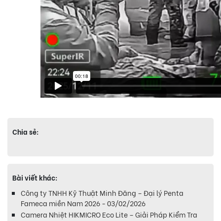
Chia sẻ:
Bài viết khác:
Công ty TNHH Kỹ Thuật Minh Đăng – Đại lý Penta
Fameca miền Nam 2026 - 03/02/2026
Camera Nhiệt HIKMICRO Eco Lite – Giải Pháp Kiểm Tra