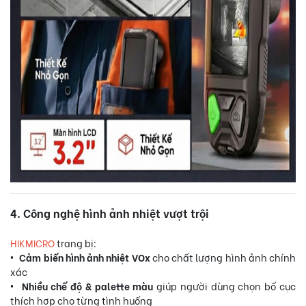
4. Công nghệ hình ảnh nhiệt vượt trội
HIKMICRO
trang bị:
• Cảm biến hình ảnh nhiệt VOx
cho chất lượng hình ảnh chính
xác
• Nhiều chế độ & palette màu
giúp người dùng chọn bố cục
thích hợp cho từng tình huống