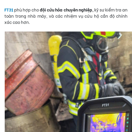
FT31
phù hợp cho
đội cứu hỏa chuyên nghiệp,
kỹ sư kiểm tra an
toàn trong nhà máy, và các nhiệm vụ cứu hộ cần độ chính
xác cao hơn.