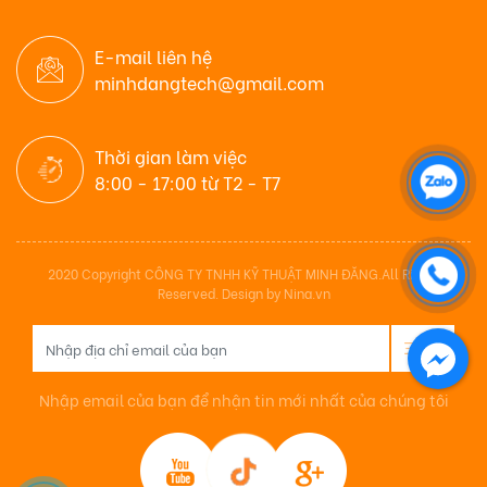
E-mail liên hệ
minhdangtech@gmail.com
Thời gian làm việc
8:00 - 17:00 từ T2 - T7
2020 Copyright CÔNG TY TNHH KỸ THUẬT MINH ĐĂNG.All Rights
Reserved. Design by Nina.vn
Nhập email của bạn để nhận tin mới nhất của chúng tôi