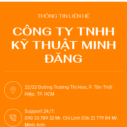
THÔNG TIN LIÊN HỆ
CÔNG TY TNHH
KỸ THUẬT MINH
ĐĂNG
22/22 Đường Trương Thị Hoa, P. Tân Thới
Hiệp, TP. HCM
Support 24/7:
090 33 789 32 Mr. Chí Linh 036 21 779 84 Mr.
Minh Anh