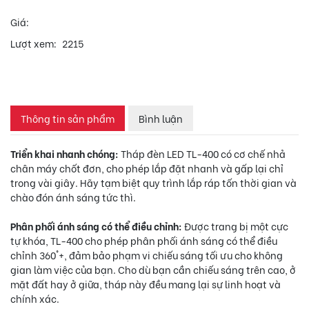
Giá:
Lượt xem:
2215
Thông tin sản phẩm
Bình luận
Triển khai nhanh chóng:
Tháp đèn LED TL-400 có cơ chế nhả
chân máy chốt đơn, cho phép lắp đặt nhanh và gấp lại chỉ
trong vài giây. Hãy tạm biệt quy trình lắp ráp tốn thời gian và
chào đón ánh sáng tức thì.
Phân phối ánh sáng có thể điều chỉnh:
Được trang bị một cực
tự khóa, TL-400 cho phép phân phối ánh sáng có thể điều
chỉnh 360°+, đảm bảo phạm vi chiếu sáng tối ưu cho không
gian làm việc của bạn. Cho dù bạn cần chiếu sáng trên cao, ở
mặt đất hay ở giữa, tháp này đều mang lại sự linh hoạt và
chính xác.