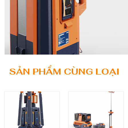
SẢN PHẨM CÙNG LOẠI