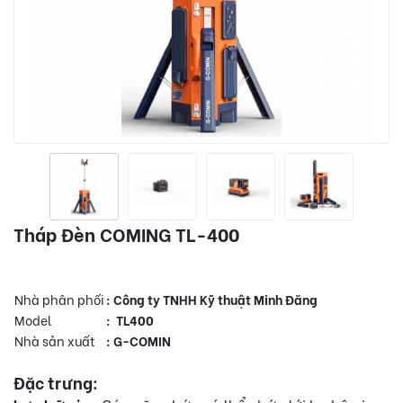
Tháp Đèn COMING TL-400
Nhà phân phối
: Công ty TNHH Kỹ thuật Minh Đăng
Model
: TL400
Nhà sản xuất
: G-COMIN
Đặc trưng: