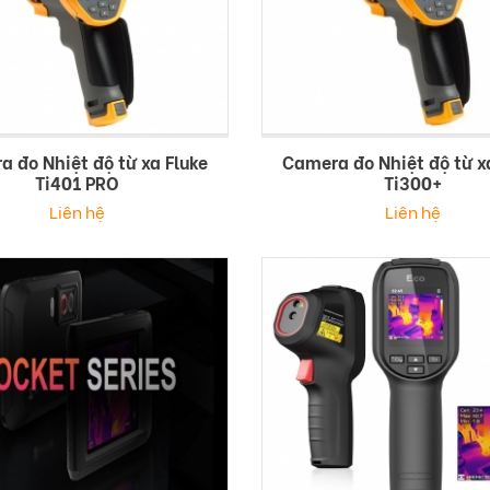
 đo Nhiệt độ từ xa Fluke
Camera đo Nhiệt độ từ x
Ti401 PRO
Ti300+
Liên hệ
Liên hệ