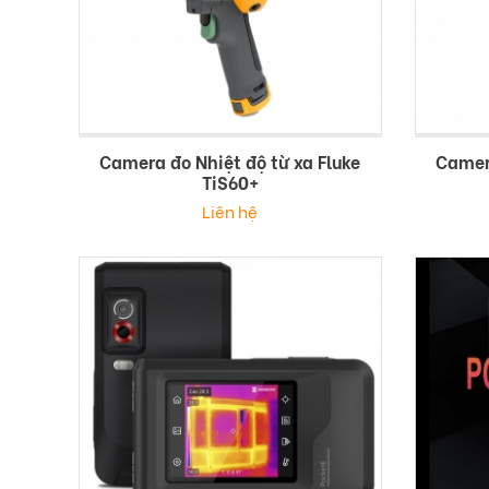
Camera đo Nhiệt độ từ xa Fluke
Camera
TiS60+
Liên hệ