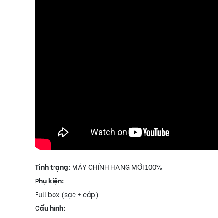
Tình trạng:
MÁY CHÍNH HÃNG MỚI 100%
Phụ kiện:
Full box (sạc + cáp)
Cấu hình: