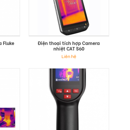
a Fluke
Điện thoại tích hợp Camera
nhiệt CAT S60
Liên hệ