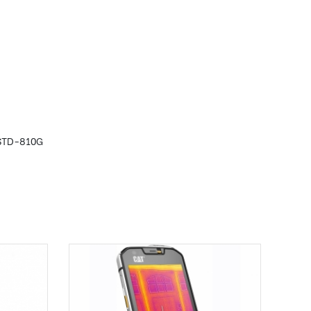
-STD-810G